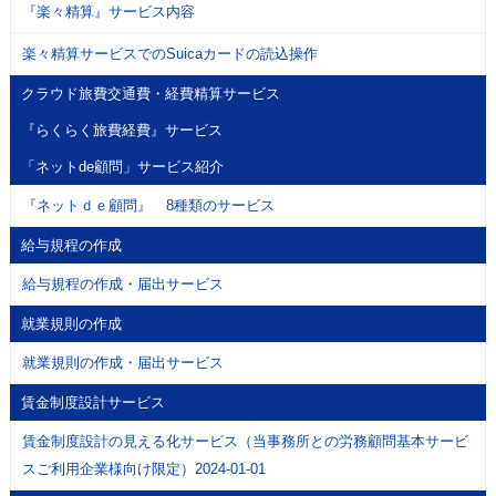
『楽々精算』サービス内容
楽々精算サービスでのSuicaカードの読込操作
クラウド旅費交通費・経費精算サービス
『らくらく旅費経費』サービス
「ネットde顧問」サービス紹介
『ネットｄｅ顧問』 8種類のサービス
給与規程の作成
給与規程の作成・届出サービス
就業規則の作成
就業規則の作成・届出サービス
賃金制度設計サービス
賃金制度設計の見える化サービス（当事務所との労務顧問基本サービ
スご利用企業様向け限定）2024-01-01