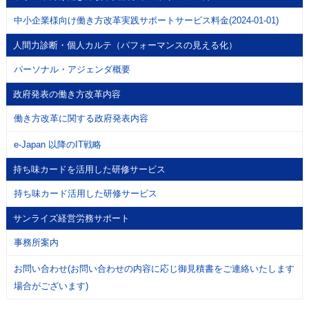
中小企業様向け働き方改革実践サポートサービス料金(2024-01-01)
人間力診断・個人カルテ（パフォーマンスの見える化）
パーソナル・アジェンダ概要
政府発表の働き方改革内容
働き方改革に関する政府発表内容
e-Japan 以降のIT戦略
持ち味カードを活用した研修サービス
持ち味カード活用した研修サービス
サンライズ経営労務サポート
事務所案内
お問い合わせ(お問い合わせの内容に応じ御見積書をご連絡いたします
場合がございます)