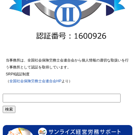
当事務所は、全国社会保険労務士会連合会から個人情報の適切な取扱いを行
う事務所として認証を取得しています。
SRPII認証制度
（
全国社会保険労務士会連合会HP
より）
検
索: