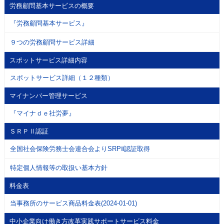
労務顧問基本サービスの概要
『労務顧問基本サービス』
９つの労務顧問サービス詳細
スポットサービス詳細内容
スポットサービス詳細（１２種類）
マイナンバー管理サービス
『マイナｄｅ社労夢』
ＳＲＰⅡ認証
全国社会保険労務士会連合会よりSRPⅡ認証取得
特定個人情報等の取扱い基本方針
料金表
当事務所のサービス商品料金表(2024-01-01)
中小企業向け働き方改革実践サポートサービス料金