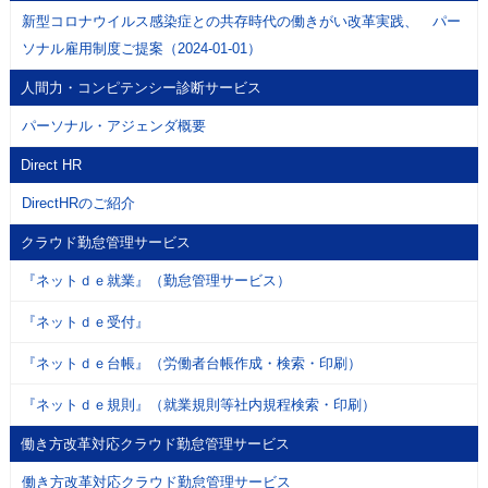
新型コロナウイルス感染症との共存時代の働きがい改革実践、 パー
ソナル雇用制度ご提案（2024-01-01）
人間力・コンピテンシー診断サービス
パーソナル・アジェンダ概要
Direct HR
DirectHRのご紹介
クラウド勤怠管理サービス
『ネットｄｅ就業』（勤怠管理サービス）
『ネットｄｅ受付』
『ネットｄｅ台帳』（労働者台帳作成・検索・印刷）
『ネットｄｅ規則』（就業規則等社内規程検索・印刷）
働き方改革対応クラウド勤怠管理サービス
働き方改革対応クラウド勤怠管理サービス