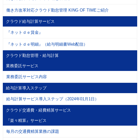
働き方改革対応クラウド勤怠管理 KING OF TIMEご紹介
クラウド給与計算サービス
『ネットｄｅ賃金』
『ネットｄｅ明細』（給与明細書Web配信）
クラウド勤怠管理・給与計算
業務委託サービス
業務委託サービス内容
給与計算導入ステップ
給与計算サービス導入ステップ（2024年01月1日）
クラウド交通費・経費精算サービス
『楽々精算』サービス
毎月の交通費精算業務の課題