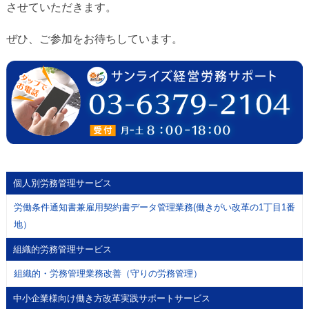
させていただきます。
ぜひ、ご参加をお待ちしています。
個人別労務管理サービス
労働条件通知書兼雇用契約書データ管理業務(働きがい改革の1丁目1番
地）
組織的労務管理サービス
組織的・労務管理業務改善（守りの労務管理）
中小企業様向け働き方改革実践サポートサービス