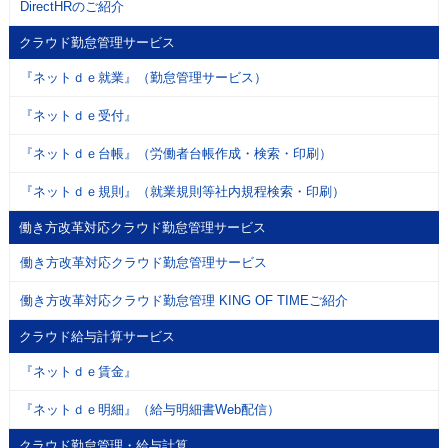
DirectHRのご紹介
クラウド勤怠管理サービス
『ネットｄｅ就業』（勤怠管理サービス）
『ネットｄｅ受付』
『ネットｄｅ台帳』（労働者台帳作成・検索・印刷）
『ネットｄｅ規則』（就業規則等社内規程検索・印刷）
働き方改革対応クラウド勤怠管理サービス
働き方改革対応クラウド勤怠管理サービス
働き方改革対応クラウド勤怠管理 KING OF TIMEご紹介
クラウド給与計算サービス
『ネットｄｅ賃金』
『ネットｄｅ明細』（給与明細書Web配信）
クラウド勤怠管理・給与計算