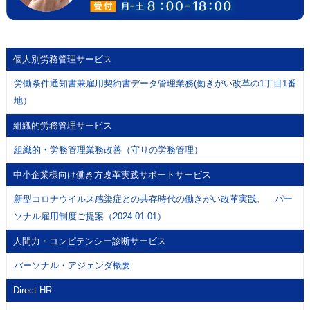
個人別労務管理サービス
労働条件通知書兼雇用契約書データ管理業務(働きがい改革の1丁目1番
地）
組織的労務管理サービス
組織的・労務管理業務改善（守りの労務管理）
中小企業様向け働き方改革実践サポートサービス
新型コロナウイルス感染症との共存時代の働きがい改革実践、 パー
ソナル雇用制度ご提案（2024-01-01）
人間力・コンピテンシー診断サービス
パーソナル・アジェンダ概要
Direct HR