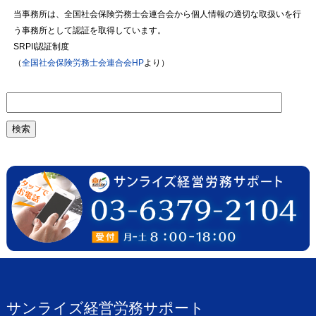
当事務所は、全国社会保険労務士会連合会から個人情報の適切な取扱いを行
う事務所として認証を取得しています。
SRPII認証制度
（
全国社会保険労務士会連合会HP
より）
検
索:
サンライズ経営労務サポート