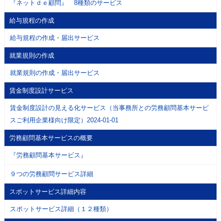
『ネットｄｅ顧問』 8種類のサービス
給与規程の作成
給与規程の作成・届出サービス
就業規則の作成
就業規則の作成・届出サービス
賃金制度設計サービス
賃金制度設計の見える化サービス（当事務所との労務顧問基本サービ
スご利用企業様向け限定）2024-01-01
労務顧問基本サービスの概要
『労務顧問基本サービス』
９つの労務顧問サービス詳細
スポットサービス詳細内容
スポットサービス詳細（１２種類）