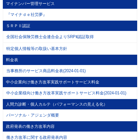
マイナンバー管理サービス
『マイナｄｅ社労夢』
ＳＲＰⅡ認証
全国社会保険労務士会連合会よりSRPⅡ認証取得
特定個人情報等の取扱い基本方針
料金表
当事務所のサービス商品料金表(2024-01-01)
中小企業向け働き方改革実践サポートサービス料金
中小企業様向け働き方改革実践サポートサービス料金(2024-01-01)
人間力診断・個人カルテ（パフォーマンスの見える化）
パーソナル・アジェンダ概要
政府発表の働き方改革内容
働き方改革に関する政府発表内容