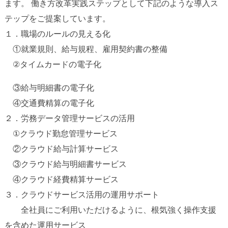
ます。 働き方改革実践ステップとして下記のような導入ス
テップをご提案しています。
１．職場のルールの見える化
①就業規則、給与規程、雇用契約書の整備
②タイムカードの電子化
③給与明細書の電子化
④交通費精算の電子化
２．労務データ管理サービスの活用
①クラウド勤怠管理サービス
②クラウド給与計算サービス
③クラウド給与明細書サービス
④クラウド経費精算サービス
３．クラウドサービス活用の運用サポート
全社員にご利用いただけるように、根気強く操作支援
を含めた運用サービス